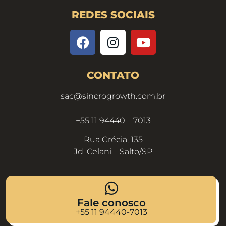
REDES SOCIAIS
CONTATO
sac@sincrogrowth.com.br
+55 11 94440 – 7013
Rua Grécia, 135
Jd. Celani – Salto/SP
Fale conosco
+55 11 94440-7013