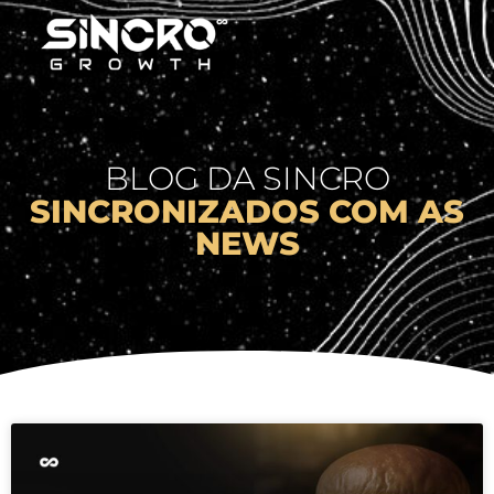
SOBRE NÓS
BLOG DA SINCRO
SINCRONIZADOS COM AS
NEWS