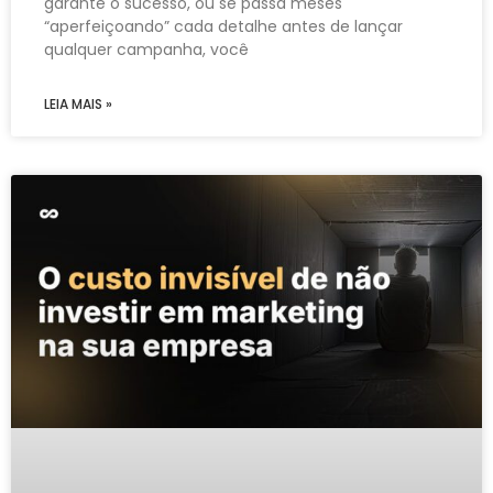
garante o sucesso, ou se passa meses
“aperfeiçoando” cada detalhe antes de lançar
qualquer campanha, você
LEIA MAIS »