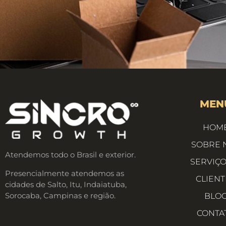
MEN
HOM
SOBRE 
Atendemos todo o Brasil e exterior.
SERVIÇ
Presencialmente atendemos as
CLIENT
cidades de Salto, Itu, Indaiatuba,
Sorocaba, Campinas e região.
BLO
CONTA