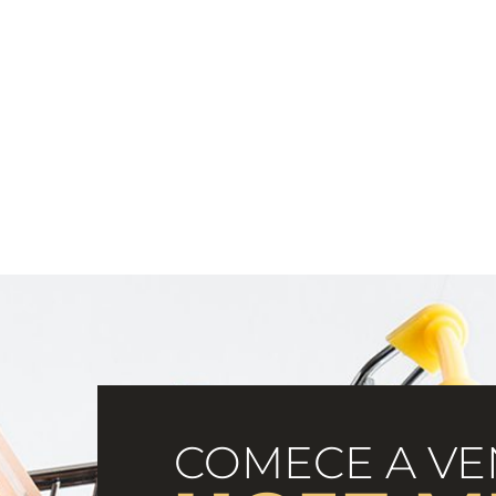
COMECE A VE