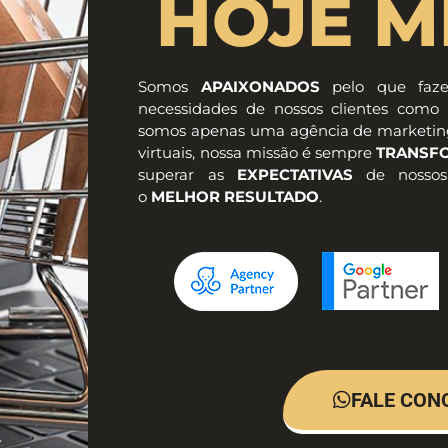
HOJE M
Somos
APAIXONADOS
pelo que fa
necessidades de nossos clientes como 
somos apenas uma agência de marketing di
virtuais, nossa missão é sempre
TRANSF
superar as
EXPECTATIVAS
de nossos
o
MELHOR RESULTADO
.
FALE CON