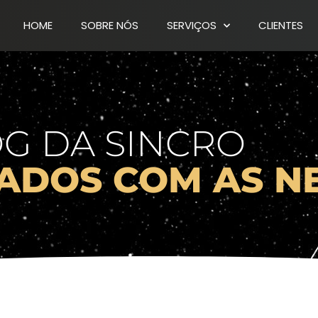
HOME
SOBRE NÓS
SERVIÇOS
CLIENTES
G DA SINCRO
ZADOS COM AS N