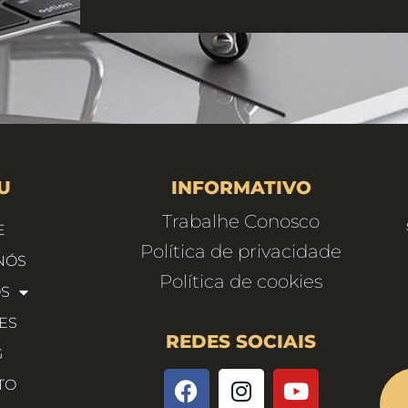
U
INFORMATIVO
Trabalhe Conosco
E
Política de privacidade
NÓS
Política de cookies
OS
ES
REDES SOCIAIS
G
TO