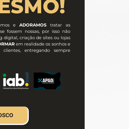
ESMO!
zemos e
ADORAMOS
tratar as
se fossem nossas, por isso não
gital, criação de sites ou lojas
ORMAR
em realidade os sonhos e
 clientes, entregando sempre
OSCO