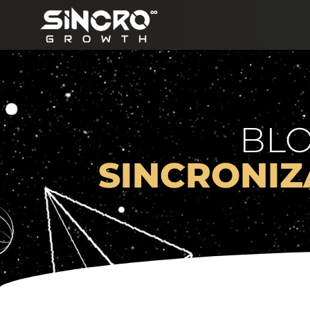
BLO
SINCRONI