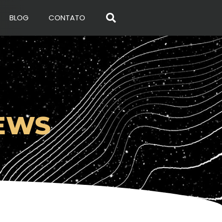
BLOG
CONTATO
EWS