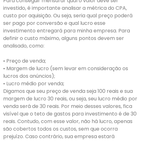
Para conseguir mensurar qual o valor deve ser
investido, é importante analisar a métrica do CPA,
custo por aquisição. Ou seja, seria qual preço poderá
ser pago por conversão e qual lucro esse
investimento entregará para minha empresa. Para
definir o custo máximo, alguns pontos devem ser
analisado, como:
• Preço de venda;
• Margem de lucro (sem levar em consideração os
lucros dos anúncios);
• Lucro médio por venda;
Digamos que seu preço de venda seja 100 reais e sua
margem de lucro 30 reais, ou seja, seu lucro médio por
venda será de 30 reais. Por meio desses valores, fica
visível que o teto de gastos para investimento é de 30
reais. Contudo, com esse valor, não há lucro, apenas
são cobertos todos os custos, sem que ocorra
prejuízo. Caso contrário, sua empresa estará