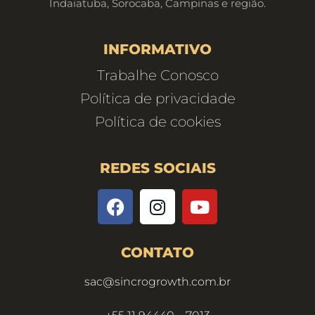
Indaiatuba, Sorocaba, Campinas e região.
INFORMATIVO
Trabalhe Conosco
Política de privacidade
Política de cookies
REDES SOCIAIS
CONTATO
sac@sincrogrowth.com.br