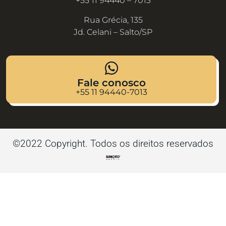
+55 11 94440 – 7013
Rua Grécia, 135
Jd. Celani – Salto/SP
Fale conosco
+55 11 94440-7013
©2022 Copyright. Todos os direitos reservados