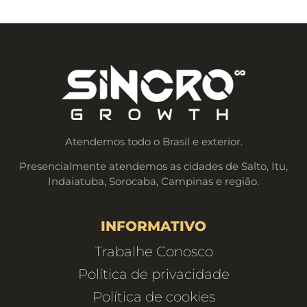
Atendemos todo o Brasil e exterior.
Presencialmente atendemos as cidades de Salto, Itu,
Indaiatuba, Sorocaba, Campinas e região.
INFORMATIVO
Trabalhe Conosco
Política de privacidade
Política de cookies