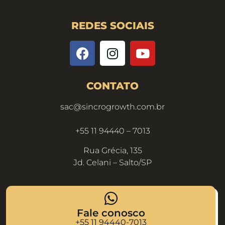
REDES SOCIAIS
CONTATO
sac@sincrogrowth.com.br
+55 11 94440 – 7013
Rua Grécia, 135
Jd. Celani – Salto/SP
Fale conosco
+55 11 94440-7013