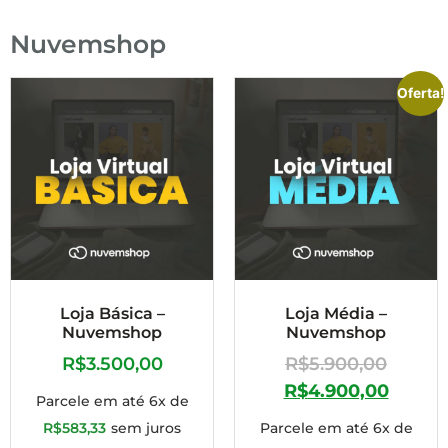
Nuvemshop
Oferta!
Loja Básica –
Loja Média –
Nuvemshop
Nuvemshop
R$
3.500,00
R$
5.900,00
R$
4.900,00
Parcele em até 6x de
R$
583,33
sem juros
Parcele em até 6x de