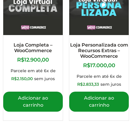
Loja Completa –
Loja Personalizada com
WooCommerce
Recursos Extras –
WooCommerce
R$
12.900,00
R$
17.000,00
Parcele em até 6x de
Parcele em até 6x de
R$
2.150,00
sem juros
R$
2.833,33
sem juros
Adicionar ao
Adicionar ao
carrinho
carrinho