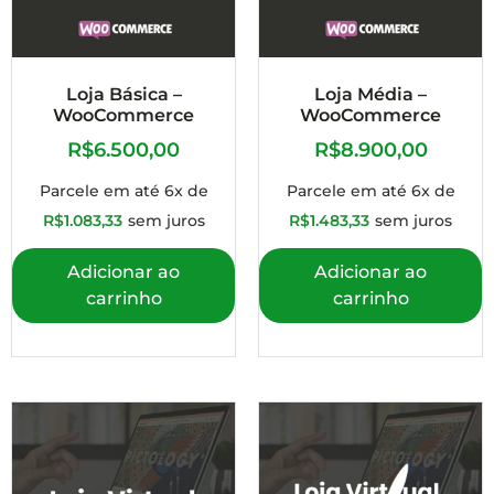
Loja Básica –
Loja Média –
WooCommerce
WooCommerce
R$
6.500,00
R$
8.900,00
Parcele em até 6x de
Parcele em até 6x de
R$
1.083,33
sem juros
R$
1.483,33
sem juros
Adicionar ao
Adicionar ao
carrinho
carrinho