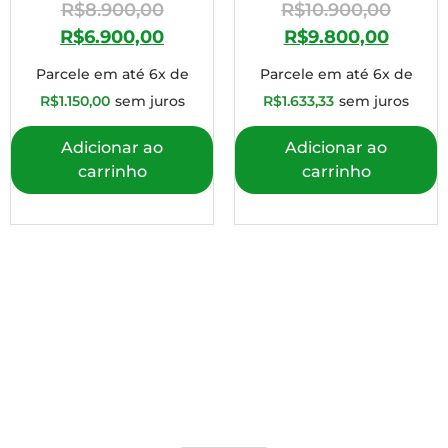
R$
8.900,00
R$
10.900,00
R$
6.900,00
R$
9.800,00
Parcele em até 6x de
Parcele em até 6x de
R$
1.150,00
sem juros
R$
1.633,33
sem juros
Adicionar ao
Adicionar ao
carrinho
carrinho