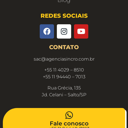
REDES SOCIAIS
CONTATO
sac@agenciasincro.com.br
+55 11 4029 – 8510
+55 11 94440 – 7013
Rua Grécia, 135
Jd. Celani – Salto/SP
Fale conosco