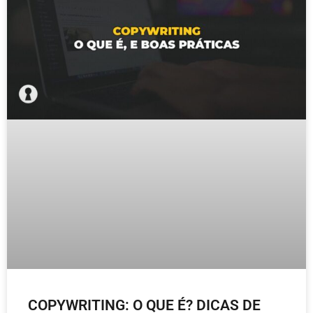
COPYWRITING: O QUE É? DICAS DE