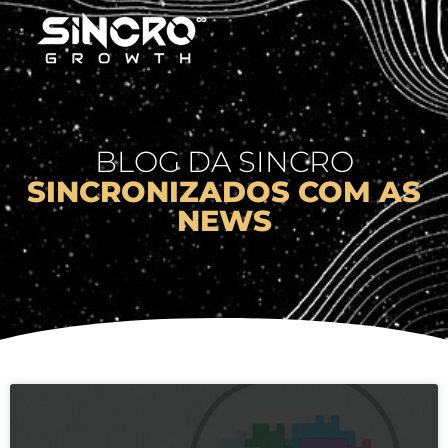
SOBRE NÓS
BLOG DA SINCRO
SINCRONIZADOS COM AS
NEWS