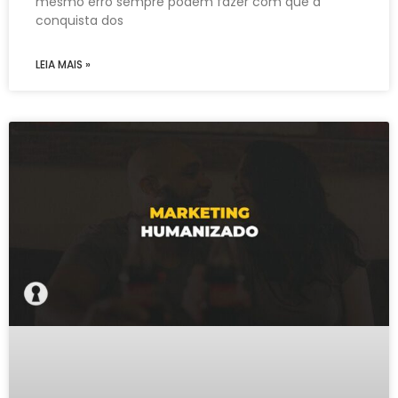
mesmo erro sempre podem fazer com que a
conquista dos
LEIA MAIS »