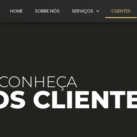
HOME
SOBRE NÓS
SERVIÇOS
CLIENTES
CONHEÇA
S CLIENT