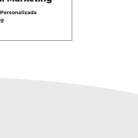
 Personalizada
ng