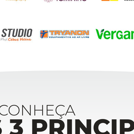
CONHEÇA
3 PRINCIP