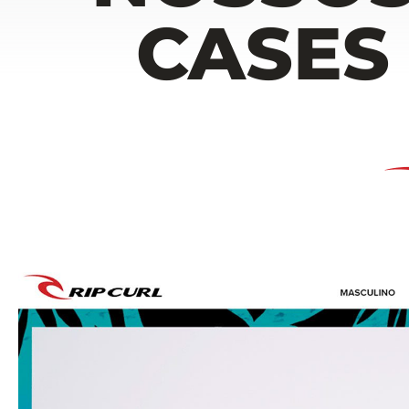
CASES